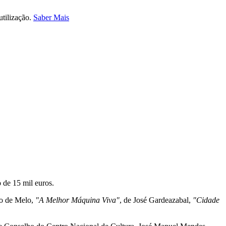
utilização.
Saber Mais
 de 15 mil euros.
ão de Melo,
"A Melhor Máquina Viva"
, de José Gardeazabal,
"Cidade