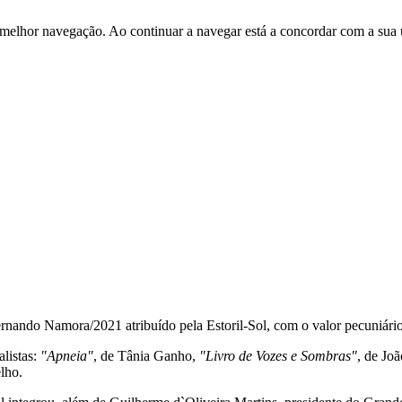
 melhor navegação. Ao continuar a navegar está a concordar com a sua 
rnando Namora/2021 atribuído pela Estoril-Sol, com o valor pecuniário
alistas:
"Apneia"
, de Tânia Ganho,
"Livro de Vozes e Sombras"
, de Jo
lho.