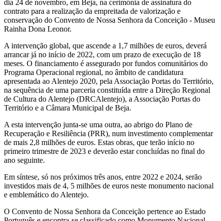
dia 24 de novembro, em Beja, na cerimónia de assinatura do
contrato para a realização da empreitada de valorização e
conservação do Convento de Nossa Senhora da Conceição - Museu
Rainha Dona Leonor.
A intervenção global, que ascende a 1,7 milhões de euros, deverá
arrancar já no início de 2022, com um prazo de execução de 18
meses. O financiamento é assegurado por fundos comunitários do
Programa Operacional regional, no âmbito de candidatura
apresentada ao Alentejo 2020, pela Associação Portas do Território,
na sequência de uma parceria constituída entre a Direção Regional
de Cultura do Alentejo (DRCAlentejo), a Associação Portas do
Território e a Câmara Municipal de Beja.
A esta intervenção junta-se uma outra, ao abrigo do Plano de
Recuperação e Resiliência (PRR), num investimento complementar
de mais 2,8 milhões de euros. Estas obras, que terão início no
primeiro trimestre de 2023 e deverão estar concluídas no final do
ano seguinte.
Em síntese, só nos próximos três anos, entre 2022 e 2024, serão
investidos mais de 4, 5 milhões de euros neste monumento nacional
e emblemático do Alentejo.
O Convento de Nossa Senhora da Conceição pertence ao Estado
Português e encontra-se classificado como Monumento Nacional