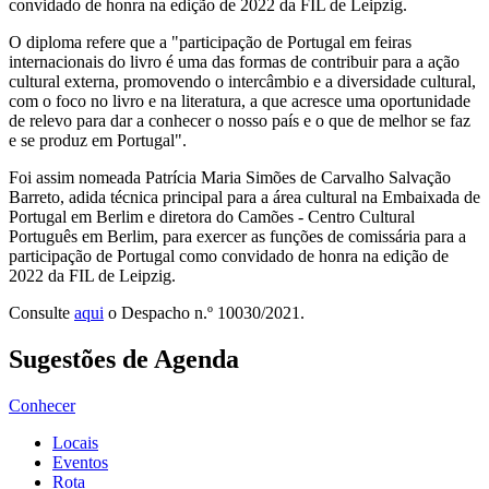
convidado de honra na edição de 2022 da FIL de Leipzig.
O diploma refere que a "participação de Portugal em feiras
internacionais do livro é uma das formas de contribuir para a ação
cultural externa, promovendo o intercâmbio e a diversidade cultural,
com o foco no livro e na literatura, a que acresce uma oportunidade
de relevo para dar a conhecer o nosso país e o que de melhor se faz
e se produz em Portugal".
Foi assim nomeada Patrícia Maria Simões de Carvalho Salvação
Barreto, adida técnica principal para a área cultural na Embaixada de
Portugal em Berlim e diretora do Camões - Centro Cultural
Português em Berlim, para exercer as funções de comissária para a
participação de Portugal como convidado de honra na edição de
2022 da FIL de Leipzig.
Consulte
aqui
o Despacho n.º 10030/2021.
Sugestões de Agenda
Conhecer
Locais
Eventos
Rota