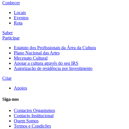
Conhecer
Locais
Eventos
Rota
Saber
Participar
Estatuto dos Profissionais da Área da Cultura
Plano Nacional das Artes
Mecenato Cultural
Apoiar a cultura através do seu IRS
Autorização de residência por Investimento
Criar
Apoios
Siga-nos
Contactos Organismos
Contacto Institucional
Quem Somos
Termos e Condições