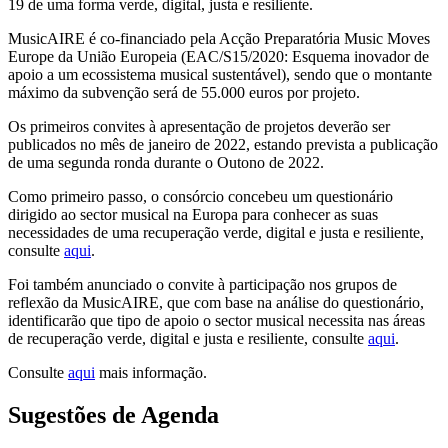
19 de uma forma verde, digital, justa e resiliente.
MusicAIRE é co-financiado pela Acção Preparatória Music Moves
Europe da União Europeia (EAC/S15/2020: Esquema inovador de
apoio a um ecossistema musical sustentável), sendo que o montante
máximo da subvenção será de 55.000 euros por projeto.
Os primeiros convites à apresentação de projetos deverão ser
publicados no mês de janeiro de 2022, estando prevista a publicação
de uma segunda ronda durante o Outono de 2022.
Como primeiro passo, o consórcio concebeu um questionário
dirigido ao sector musical na Europa para conhecer as suas
necessidades de uma recuperação verde, digital e justa e resiliente,
consulte
aqui
.
Foi também anunciado o convite à participação nos grupos de
reflexão da MusicAIRE, que com base na análise do questionário,
identificarão que tipo de apoio o sector musical necessita nas áreas
de recuperação verde, digital e justa e resiliente, consulte
aqui
.
Consulte
aqui
mais informação.
Sugestões de Agenda