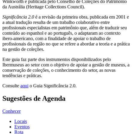
Winkworth e publicada pelo Conselho de Coleções do Patrimônio
da Austrália (Heritage Collections Council).
Significância 2.0
é a revisão da primeira obra, publicada em 2001 e
a atual tradução resulta de um trabalho colaborativo entre
profissionais especialistas em patrimônio que, além de traduzir seu
conteúdo ao espanhol e ao português, o adaptaram ao contexto
ibero-americano, com a finalidade de apoiar o trabalho de
profissionais da região no que se refere a abordar a teoria e a prática
na gestão de coleções.
Este guia faz parte dos instrumentos disponibilizados pelo
Ibermuseus ao setor com o objetivo de apoiar a gestão de museus, a
conservação de coleções, o conhecimento do setor, as novas
tendências e práticas.
Consulte
aqui
o Guia Significância 2.0.
Sugestões de Agenda
Conhecer
Locais
Eventos
Rota