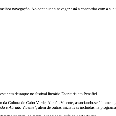
 melhor navegação. Ao continuar a navegar está a concordar com a sua 
tar em destaque no festival literário Escritaria em Penafiel.
istro da Cultura de Cabo Verde, Abraão Vicente, associando-se à home
da e Abraão Vicente",
além de outras iniciativas incluídas na programaç