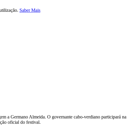
utilização.
Saber Mais
nagem a Germano Almeida. O governante cabo-verdiano participará na
ão oficial do festival.