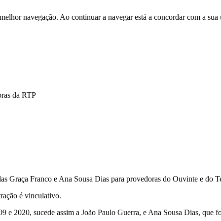
 melhor navegação. Ao continuar a navegar está a concordar com a sua 
oras da RTP
das Graça Franco e Ana Sousa Dias para provedoras do Ouvinte e do Te
ação é vinculativo.
9 e 2020, sucede assim a João Paulo Guerra, e Ana Sousa Dias, que foi