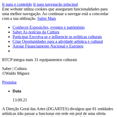
Ir para o conteúdo
Ir para navegação principal
Este website utiliza cookies que asseguram funcionalidades para
uma melhor navegação. Ao continuar a navegar está a concordar
com a sua utilização.
Saber Mais
Conhecer
Exposições, eventos e património
Saber
As notícias da Cultura
Participar
Envolva-se e influencie as politicas culturais
Criar
Oportunidades para a atividade artística e cultural
Apoiar
Financiamento Nacional e Europeu
RTCP integra mais 31 equipamentos culturais
Saber | Cultura
©Waldo Miguez
Pesquisa
Data
13.09.21
A Direção Geral das Artes (DGARTES) divulgou que 81 entidades
artísticas irão passar a funcionar em rede em prol de uma oferta