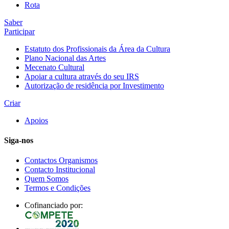
Rota
Saber
Participar
Estatuto dos Profissionais da Área da Cultura
Plano Nacional das Artes
Mecenato Cultural
Apoiar a cultura através do seu IRS
Autorização de residência por Investimento
Criar
Apoios
Siga-nos
Contactos Organismos
Contacto Institucional
Quem Somos
Termos e Condições
Cofinanciado por: