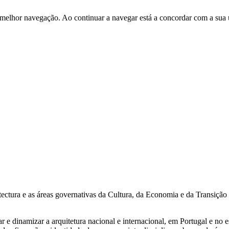
 melhor navegação. Ao continuar a navegar está a concordar com a sua 
ctura e as áreas governativas da Cultura, da Economia e da Transição 
r e dinamizar a arquitetura nacional e internacional, em Portugal e no