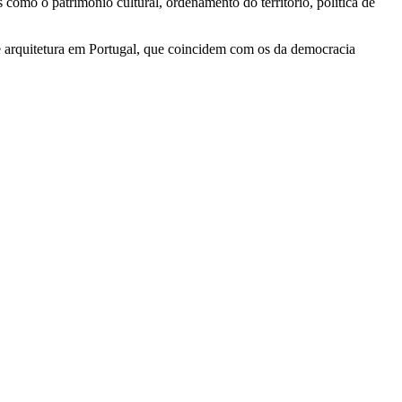
 como o património cultural, ordenamento do território, política de
de arquitetura em Portugal, que coincidem com os da democracia