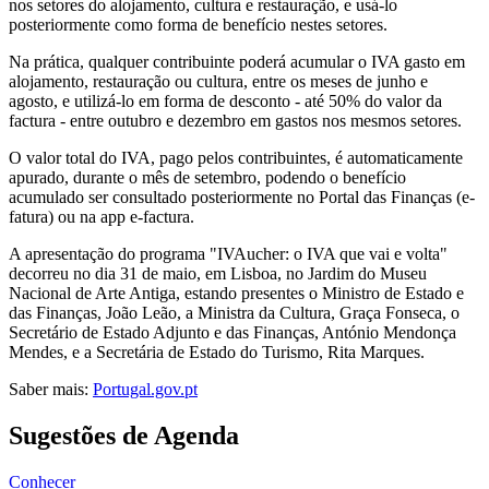
nos setores do alojamento, cultura e restauração, e usá-lo
posteriormente como forma de benefício nestes setores.
Na prática, qualquer contribuinte poderá acumular o IVA gasto em
alojamento, restauração ou cultura, entre os meses de junho e
agosto, e utilizá-lo em forma de desconto - até 50% do valor da
factura - entre outubro e dezembro em gastos nos mesmos setores.
O valor total do IVA, pago pelos contribuintes, é automaticamente
apurado, durante o mês de setembro, podendo o benefício
acumulado ser consultado posteriormente no Portal das Finanças (e-
fatura) ou na app e-factura.
A apresentação do programa "IVAucher: o IVA que vai e volta"
decorreu no dia 31 de maio, em Lisboa, no Jardim do Museu
Nacional de Arte Antiga, estando presentes o Ministro de Estado e
das Finanças, João Leão, a Ministra da Cultura, Graça Fonseca, o
Secretário de Estado Adjunto e das Finanças, António Mendonça
Mendes, e a Secretária de Estado do Turismo, Rita Marques.
Saber mais:
Portugal.gov.pt
Sugestões de Agenda
Conhecer