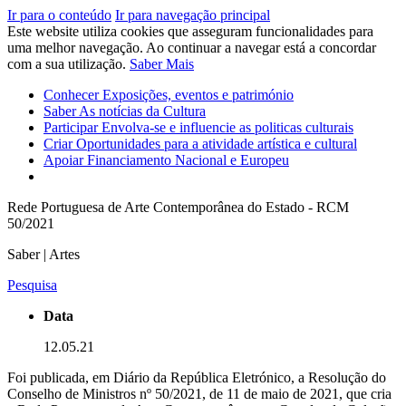
Ir para o conteúdo
Ir para navegação principal
Este website utiliza cookies que asseguram funcionalidades para
uma melhor navegação. Ao continuar a navegar está a concordar
com a sua utilização.
Saber Mais
Conhecer
Exposições, eventos e património
Saber
As notícias da Cultura
Participar
Envolva-se e influencie as politicas culturais
Criar
Oportunidades para a atividade artística e cultural
Apoiar
Financiamento Nacional e Europeu
Rede Portuguesa de Arte Contemporânea do Estado - RCM
50/2021
Saber | Artes
Pesquisa
Data
12.05.21
Foi publicada, em Diário da República Eletrónico, a Resolução do
Conselho de Ministros nº 50/2021, de 11 de maio de 2021, que cria