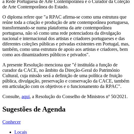
a Rede Portuguesa de Arte Contemporânea e o Curador da Coleção
de Arte Contemporânea do Estado.
O diploma refere que "a RPAC afirma-se como uma estrutura que
reúne toda a criação e produção de arte contemporânea portuguesa,
transformando-se numa plataforma da arte contemporânea
portuguesa, não só como uma rede potenciadora da divulgação
nacional e internacional dos artistas e criadores portugueses e das
diferentes coleções públicas e privadas existentes em Portugal, mas,
também, como uma estrutura de apoio aos artistas e criadores, bem
como aos dinamizadores públicos e privados".
A presente Resolução menciona que "é instituída a função de
curador da CACE, no âmbito da Direção-Geral do Património
Cultural, cuja missão será a definição de uma política de fruição
pública, divulgação, preservação e conservação da CACE, também
em articulação com os objetivos e o funcionamento da RPAC".
Consulte,
aqui
, a Resolução do Conselho de Ministros nº 50/2021.
Sugestões de Agenda
Conhecer
Locais