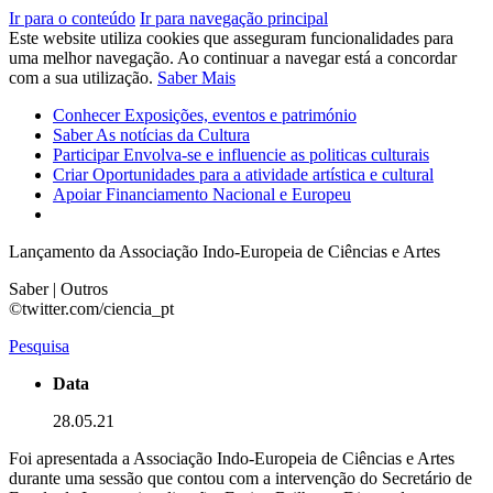
Ir para o conteúdo
Ir para navegação principal
Este website utiliza cookies que asseguram funcionalidades para
uma melhor navegação. Ao continuar a navegar está a concordar
com a sua utilização.
Saber Mais
Conhecer
Exposições, eventos e património
Saber
As notícias da Cultura
Participar
Envolva-se e influencie as politicas culturais
Criar
Oportunidades para a atividade artística e cultural
Apoiar
Financiamento Nacional e Europeu
Lançamento da Associação Indo-Europeia de Ciências e Artes
Saber | Outros
©twitter.com/ciencia_pt
Pesquisa
Data
28.05.21
Foi apresentada a Associação Indo-Europeia de Ciências e Artes
durante uma sessão que contou com a intervenção do Secretário de