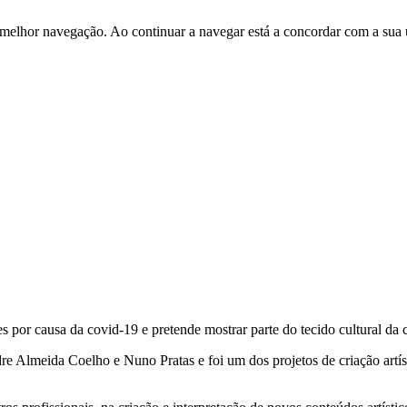
 melhor navegação. Ao continuar a navegar está a concordar com a sua 
or causa da covid-19 e pretende mostrar parte do tecido cultural da 
meida Coelho e Nuno Pratas e foi um dos projetos de criação artíst