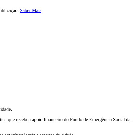
utilização.
Saber Mais
cidade.
ica que recebeu apoio financeiro do Fundo de Emergência Social da