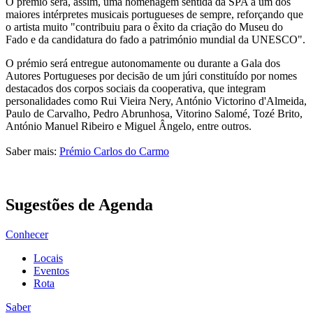
O prémio será, assim, uma homenagem sentida da SPA a um dos
maiores intérpretes musicais portugueses de sempre, reforçando que
o artista muito "contribuiu para o êxito da criação do Museu do
Fado e da candidatura do fado a património mundial da UNESCO".
O prémio será entregue autonomamente ou durante a Gala dos
Autores Portugueses por decisão de um júri constituído por nomes
destacados dos corpos sociais da cooperativa, que integram
personalidades como Rui Vieira Nery, António Victorino d'Almeida,
Paulo de Carvalho, Pedro Abrunhosa, Vitorino Salomé, Tozé Brito,
António Manuel Ribeiro e Miguel Ângelo, entre outros.
Saber mais:
Prémio Carlos do Carmo
Sugestões de Agenda
Conhecer
Locais
Eventos
Rota
Saber