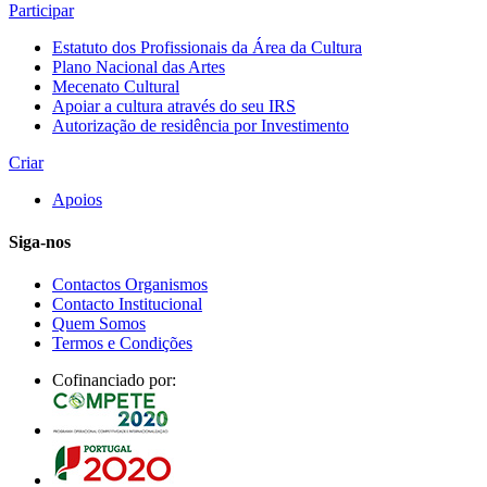
Participar
Estatuto dos Profissionais da Área da Cultura
Plano Nacional das Artes
Mecenato Cultural
Apoiar a cultura através do seu IRS
Autorização de residência por Investimento
Criar
Apoios
Siga-nos
Contactos Organismos
Contacto Institucional
Quem Somos
Termos e Condições
Cofinanciado por: