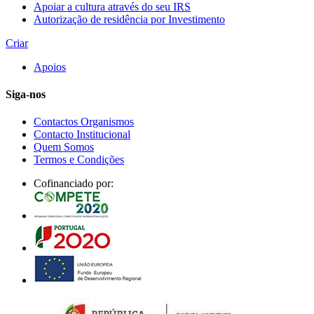
Apoiar a cultura através do seu IRS
Autorização de residência por Investimento
Criar
Apoios
Siga-nos
Contactos Organismos
Contacto Institucional
Quem Somos
Termos e Condições
Cofinanciado por: