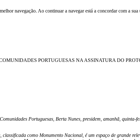
 melhor navegação. Ao continuar a navegar está a concordar com a sua 
S COMUNIDADES PORTUGUESAS NA ASSINATURA DO PROT
 Comunidades Portuguesas, Berta Nunes, presidem, amanhã, quinta-feir
classificada como Monumento Nacional, é um espaço de grande relevânc