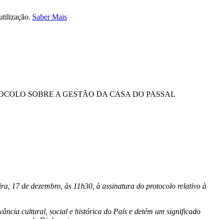
utilização.
Saber Mais
OCOLO SOBRE A GESTÃO DA CASA DO PASSAL
a, 17 de dezembro, às 11h30, à assinatura do protocolo relativo à
ia cultural, social e histórica do País e detém um significado