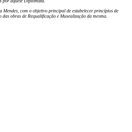
os por aquele Diplomata.
 Mendes, com o objetivo principal de estabelecer princípios de
ção das obras de Requalificação e Musealização da mesma.