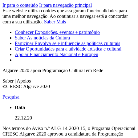
Ir para o conteúdo
Ir para navegação principal
Este website utiliza cookies que asseguram funcionalidades para
uma melhor navegação. Ao continuar a navegar está a concordar
com a sua utilização.
Saber Mais
Conhecer
Exposições, eventos e património
Saber
As notícias da Cultura
Participar
Envolva-se e influencie as politicas culturais
Criar
Oportunidades para a atividade artística e cultural
Apoiar
Financiamento Nacional e Europeu
Algarve 2020 apoia Programação Cultural em Rede
Saber | Apoios
©CRESC Algarve 2020
Pesquisa
Data
22.12.20
Nos termos do Aviso n.º ALG-14-2020-15, o Programa Operacional
CRESC Algarve 2020 aprovou a candidatura da Programação