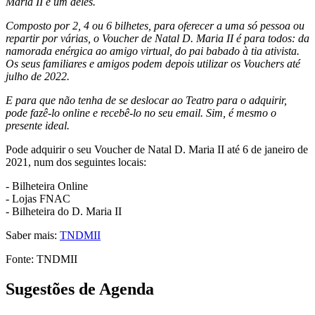
Maria II é um deles.
Composto por 2, 4 ou 6 bilhetes, para oferecer a uma só pessoa ou
repartir por várias, o Voucher de Natal D. Maria II é para todos: da
namorada enérgica ao amigo virtual, do pai babado à tia ativista.
Os seus familiares e amigos podem depois utilizar os Vouchers até
julho de 2022.
E para que não tenha de se deslocar ao Teatro para o adquirir,
pode fazê-lo online e recebê-lo no seu email. Sim, é mesmo o
presente ideal.
Pode adquirir o seu Voucher de Natal D. Maria II até 6 de janeiro de
2021, num dos seguintes locais:
- Bilheteira Online
- Lojas FNAC
- Bilheteira do D. Maria II
Saber mais:
TNDMII
Fonte: TNDMII
Sugestões de Agenda