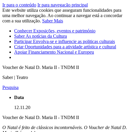
Ir para o conteúdo
Ir para navegação principal
Este website utiliza cookies que asseguram funcionalidades para
uma melhor navegação. Ao continuar a navegar está a concordar
com a sua utilização.
Saber Mais
Conhecer
Exposições, eventos e património
Saber
As notícias da Cultura
Participar
Envolva-se e influencie as politicas culturais
Criar
Oportunidades para a atividade artística e cultural
Apoiar
Financiamento Nacional e Europeu
Voucher de Natal D. Maria II - TNDM II
Saber | Teatro
Pesquisa
Data
12.11.20
Voucher de Natal D. Maria II - TNDM II
O Natal é feito de clássicos incontornáveis. O Voucher de Natal D.