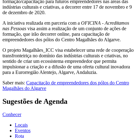
formação/capacitação para futuros empreendedores nas áreas das
indústrias culturais e criativas, a decorrer entre 17 de novembro e 9
de dezembro de 2020.
A iniciativa realizada em parceria com a
OFICINA - Acreditamos
nas Pessoas
visa assim a realização de um conjunto de ações de
formação, que irão decorrer online, para capacitação de
empreendedores dos pólos do Centro Magalhães do Algarve.
O projeto Magalhães_ICC visa estabelecer uma rede de cooperação
transfronteiriça no domínio das indústrias culturais e criativas, no
sentido de criar um ecossistema empreendedor que permita
impulsionar a criação e a difusão de uma oferta cultural inovadora
para a Eurorregião Alentejo, Algarve, Andaluzia.
Saber mais:
Capacitação de empreendedores dos pólos do Centro
Magalhães do Algarve
Sugestões de Agenda
Conhecer
Locais
Eventos
Rota