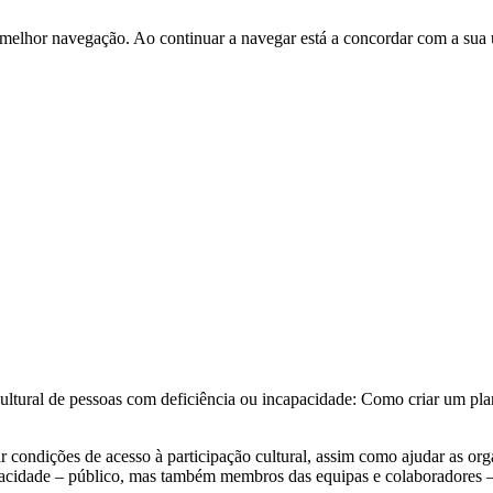
 melhor navegação. Ao continuar a navegar está a concordar com a sua 
 cultural de pessoas com deficiência ou incapacidade: Como criar um pl
r condições de acesso à participação cultural, assim como ajudar as orga
acidade – público, mas também membros das equipas e colaboradores – 