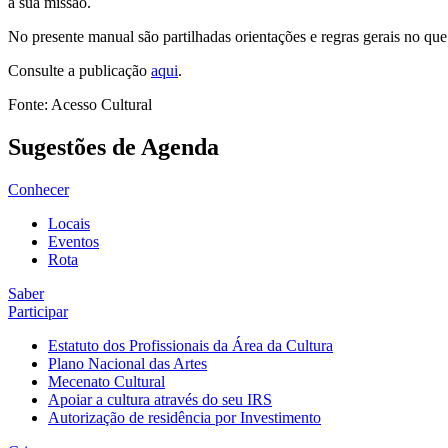
a sua missão.
No presente manual são partilhadas orientações e regras gerais no que r
Consulte a publicação
aqui
.
Fonte: Acesso Cultural
Sugestões de Agenda
Conhecer
Locais
Eventos
Rota
Saber
Participar
Estatuto dos Profissionais da Área da Cultura
Plano Nacional das Artes
Mecenato Cultural
Apoiar a cultura através do seu IRS
Autorização de residência por Investimento