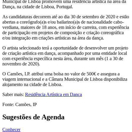
Municipal de Lisboa promovem uma residência artística na área da
Dança, na cidade de Lisboa, Portugal.
As candidaturas decorrem até ao dia 30 de setembro de 2020 e estão
abertas a coreógrafo(a)s e/ou bailarino(a)s de nacionalidade cabo-
verdiana, maiores de 18 anos, em início de carreira, com experiência
de participação em projetos de composição e criação coreográfica
e/ou integração em criações artísticas na área da dança.
O artista selecionado terá a oportunidade de desenvolver um projeto
de criação artística em dança, acompanhado por uma entidade local
com experiência específica nesta área, durante um mês (1 a 30 de
novembro de 2020).
O Camões, I.P. atribui uma bolsa no valor de 500€ e assegura a
viagem internacional e a Câmara Municipal de Lisboa disponibiliza
alojamento na cidade de Lisboa.
Saber mais:
Residência Artística em Dança
Fonte: Camões, IP
Sugestões de Agenda
Conhecer