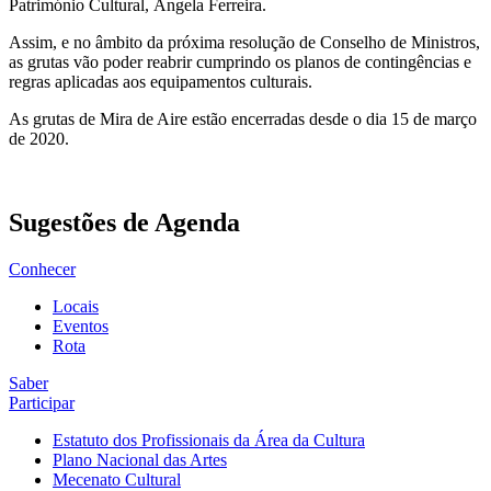
Património Cultural, Ângela Ferreira.
Assim, e no âmbito da próxima resolução de Conselho de Ministros,
as grutas vão poder reabrir cumprindo os planos de contingências e
regras aplicadas aos equipamentos culturais.
As grutas de Mira de Aire estão encerradas desde o dia 15 de março
de 2020.
Sugestões de Agenda
Conhecer
Locais
Eventos
Rota
Saber
Participar
Estatuto dos Profissionais da Área da Cultura
Plano Nacional das Artes
Mecenato Cultural