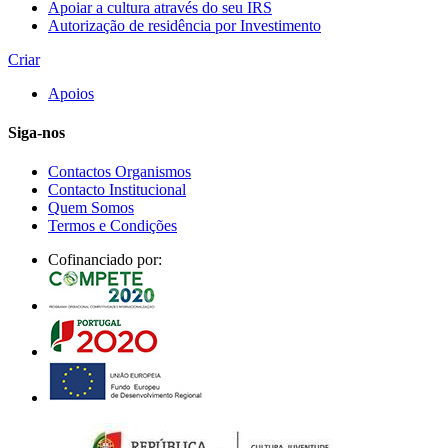
Apoiar a cultura através do seu IRS
Autorização de residência por Investimento
Criar
Apoios
Siga-nos
Contactos Organismos
Contacto Institucional
Quem Somos
Termos e Condições
Cofinanciado por: