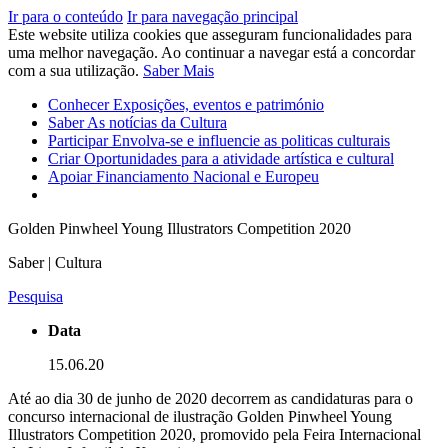
Ir para o conteúdo
Ir para navegação principal
Este website utiliza cookies que asseguram funcionalidades para
uma melhor navegação. Ao continuar a navegar está a concordar
com a sua utilização.
Saber Mais
Conhecer
Exposições, eventos e património
Saber
As notícias da Cultura
Participar
Envolva-se e influencie as politicas culturais
Criar
Oportunidades para a atividade artística e cultural
Apoiar
Financiamento Nacional e Europeu
Golden Pinwheel Young Illustrators Competition 2020
Saber | Cultura
Pesquisa
Data
15.06.20
Até ao dia 30 de junho de 2020 decorrem as candidaturas para o
concurso internacional de ilustração Golden Pinwheel Young
Illustrators Competition 2020, promovido pela Feira Internacional