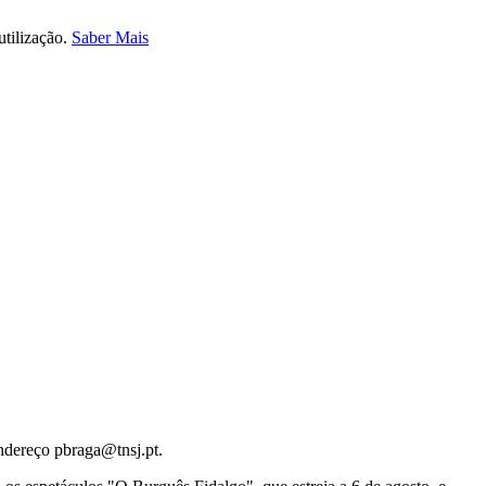
utilização.
Saber Mais
ndereço pbraga@tnsj.pt.