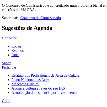
O Concurso de Comissariado é concretizado num programa bienal em q
coleções do MACBA.
Saber mais:
Concurso de Comissariado
Sugestões de Agenda
Conhecer
Locais
Eventos
Rota
Saber
Participar
Estatuto dos Profissionais da Área da Cultura
Plano Nacional das Artes
Mecenato Cultural
Apoiar a cultura através do seu IRS
Autorização de residência por Investimento
Criar