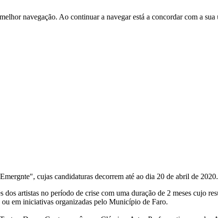
 melhor navegação. Ao continuar a navegar está a concordar com a sua 
Emergnte", cujas candidaturas decorrem até ao dia 20 de abril de 2020.
liês dos artistas no período de crise com uma duração de 2 meses cujo r
 ou em iniciativas organizadas pelo Município de Faro.