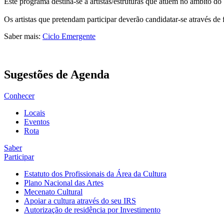
Este programa destina-se a artistas/estruturas que atuem no âmbito d
Os artistas que pretendam participar deverão candidatar-se através de 
Saber mais:
Ciclo Emergente
Sugestões de Agenda
Conhecer
Locais
Eventos
Rota
Saber
Participar
Estatuto dos Profissionais da Área da Cultura
Plano Nacional das Artes
Mecenato Cultural
Apoiar a cultura através do seu IRS
Autorização de residência por Investimento