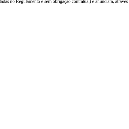
ntadas no Regulamento e sem obrigação contratual) e anunciará, através