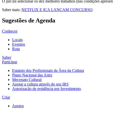
O júri irá selecionar os dez melhores trabalhos (nas condições aprese
Saber mais:
NETFLIX E ICA LANÇAM CONCURSO
Sugestões de Agenda
Conhecer
Locais
Eventos
Rota
Saber
Participar
Estatuto dos Profissionais da Área da Cultura
Plano Nacional das Artes
Mecenato Cultural
Apoiar a cultura através do seu IRS
Autorização de residência por Investimento
Criar
Apoios