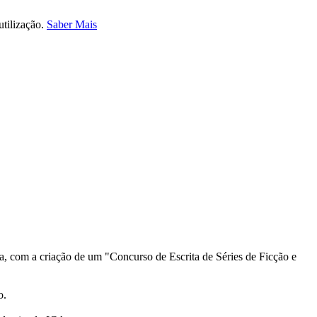
utilização.
Saber Mais
a, com a criação de um "Concurso de Escrita de Séries de Ficção e
o.