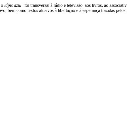
 o
lápis azul "
foi transversal à rádio e televisão, aos livros, ao associa
o, bem como textos alusivos à libertação e à esperança trazidas pelos ‘