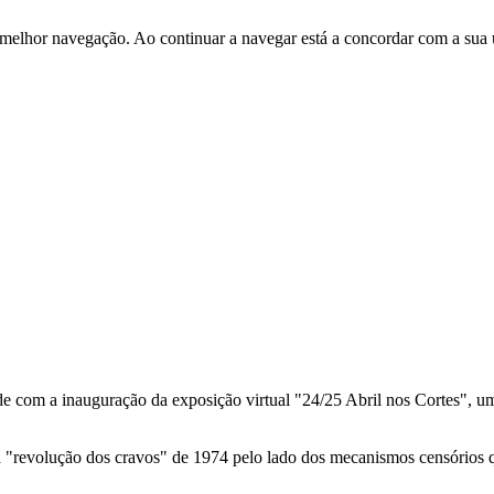
 melhor navegação. Ao continuar a navegar está a concordar com a sua 
com a inauguração da exposição virtual "24/25 Abril nos Cortes", uma 
 a "revolução dos cravos" de 1974 pelo lado dos mecanismos censórios