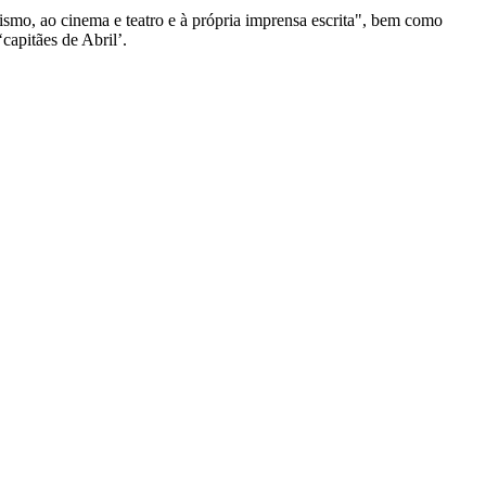
tivismo, ao cinema e teatro e à própria imprensa escrita", bem como
capitães de Abril’.