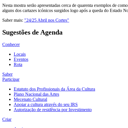
Nesta mostra serão apresentadas cerca de quarenta exemplos de como
alguns dos cartazes icónicos surgidos logo após a queda do Estado Nov
Saber mais:
"24/25 Abril nos Cortes"
Sugestões de Agenda
Conhecer
Locais
Eventos
Rota
Saber
Participar
Estatuto dos Profissionais da Área da Cultura
Plano Nacional das Artes
Mecenato Cultural
Apoiar a cultura através do seu IRS
Autorização de residência por Investimento
Criar