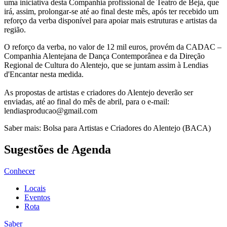
uma iniciativa desta Companhia profissional de Teatro de Beja, que
irá, assim, prolongar-se até ao final deste mês, após ter recebido um
reforço da verba disponível para apoiar mais estruturas e artistas da
região.
O reforço da verba, no valor de 12 mil euros, provém da CADAC –
Companhia Alentejana de Dança Contemporânea e da Direção
Regional de Cultura do Alentejo, que se juntam assim à Lendias
d'Encantar nesta medida.
As propostas de artistas e criadores do Alentejo deverão ser
enviadas, até ao final do mês de abril, para o e-mail:
lendiasproducao@gmail.com
Saber mais: Bolsa para Artistas e Criadores do Alentejo (BACA)
Sugestões de Agenda
Conhecer
Locais
Eventos
Rota
Saber