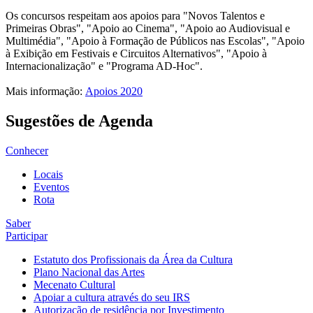
Os concursos respeitam aos apoios para "Novos Talentos e
Primeiras Obras", "Apoio ao Cinema", "Apoio ao Audiovisual e
Multimédia", "Apoio à Formação de Públicos nas Escolas", "Apoio
à Exibição em Festivais e Circuitos Alternativos", "Apoio à
Internacionalização" e "Programa AD-Hoc".
Mais informação:
Apoios 2020
Sugestões de Agenda
Conhecer
Locais
Eventos
Rota
Saber
Participar
Estatuto dos Profissionais da Área da Cultura
Plano Nacional das Artes
Mecenato Cultural
Apoiar a cultura através do seu IRS
Autorização de residência por Investimento