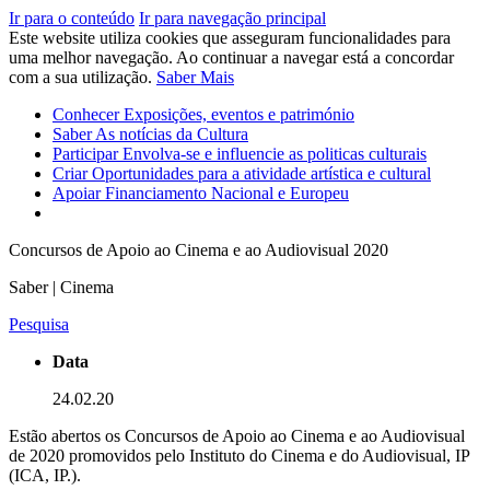
Ir para o conteúdo
Ir para navegação principal
Este website utiliza cookies que asseguram funcionalidades para
uma melhor navegação. Ao continuar a navegar está a concordar
com a sua utilização.
Saber Mais
Conhecer
Exposições, eventos e património
Saber
As notícias da Cultura
Participar
Envolva-se e influencie as politicas culturais
Criar
Oportunidades para a atividade artística e cultural
Apoiar
Financiamento Nacional e Europeu
Concursos de Apoio ao Cinema e ao Audiovisual 2020
Saber | Cinema
Pesquisa
Data
24.02.20
Estão abertos os Concursos de Apoio ao Cinema e ao Audiovisual
de 2020 promovidos pelo Instituto do Cinema e do Audiovisual, IP
(ICA, IP.).