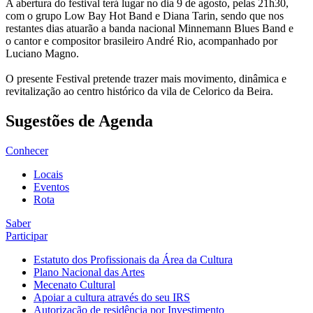
A abertura do festival terá lugar no dia 9 de agosto, pelas 21h30,
com o grupo Low Bay Hot Band e Diana Tarin, sendo que nos
restantes dias atuarão a banda nacional Minnemann Blues Band e
o cantor e compositor brasileiro André Rio, acompanhado por
Luciano Magno.
O presente Festival pretende trazer mais movimento, dinâmica e
revitalização ao centro histórico da vila de Celorico da Beira.
Sugestões de Agenda
Conhecer
Locais
Eventos
Rota
Saber
Participar
Estatuto dos Profissionais da Área da Cultura
Plano Nacional das Artes
Mecenato Cultural
Apoiar a cultura através do seu IRS
Autorização de residência por Investimento