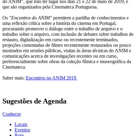
do ANIM", que irão ter lugar nos dias 21 e 22 de maio de 2019, e
que são organizados pela Cinemateca Portuguesa.
Os
"Encontros do ANIM"
permitem a partilha de conhecimentos e
uma reflexão crítica sobre a história do cinema em Portugal,
procurando promover o diálogo entre o trabalho de arquivo e o
trabalho sobre o arquivo, com inclusão de debates sobre trabalhos de
restauro, digitalização em curso ou recentemente terminados,
projeções comentadas de filmes recentemente restaurados ou pouco
mostrados em sessões públicas, visitas às áreas técnicas do ANIM e
comunicações acerca de investigações recentes ou em curso,
preferencialmente sobre obras da coleção fílmica e museográfica da
Cinemateca.
Saber mais:
Encontros no ANIM 2019
Sugestões de Agenda
Conhecer
Locais
Eventos
Rota