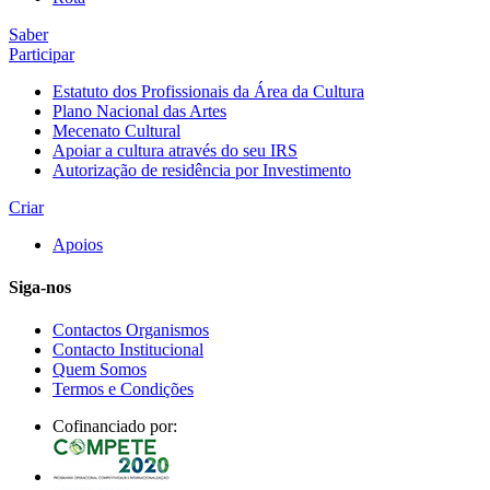
Saber
Participar
Estatuto dos Profissionais da Área da Cultura
Plano Nacional das Artes
Mecenato Cultural
Apoiar a cultura através do seu IRS
Autorização de residência por Investimento
Criar
Apoios
Siga-nos
Contactos Organismos
Contacto Institucional
Quem Somos
Termos e Condições
Cofinanciado por: