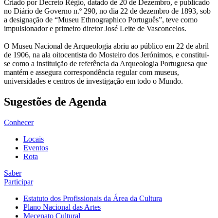
Criado por Decreto Régio, datado de 20 de Dezembro, e publicado
no Diário de Governo n.º 290, no dia 22 de dezembro de 1893, sob
a designação de “Museu Ethnographico Português”, teve como
impulsionador e primeiro diretor José Leite de Vasconcelos.
O Museu Nacional de Arqueologia abriu ao público em 22 de abril
de 1906, na ala oitocentista do Mosteiro dos Jerónimos, e constitui-
se como a instituição de referência da Arqueologia Portuguesa que
mantém e assegura correspondência regular com museus,
universidades e centros de investigação em todo o Mundo.
Sugestões de Agenda
Conhecer
Locais
Eventos
Rota
Saber
Participar
Estatuto dos Profissionais da Área da Cultura
Plano Nacional das Artes
Mecenato Cultural