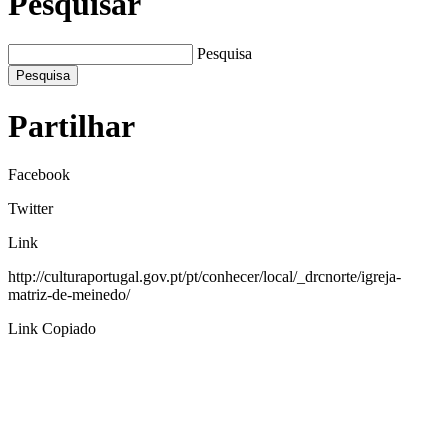
Pesquisar
Pesquisa
Pesquisa
Partilhar
Facebook
Twitter
Link
http://culturaportugal.gov.pt/pt/conhecer/local/_drcnorte/igreja-
matriz-de-meinedo/
Link Copiado