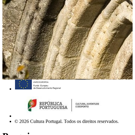
Siga-nos
Contactos Organismos
Contacto Institucional
Quem Somos
Termos e Condições
Cofinanciado por:
© 2026 Cultura Portugal. Todos os direitos reservados.