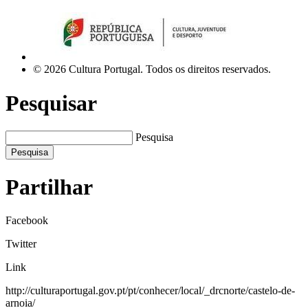
© 2026 Cultura Portugal. Todos os direitos reservados.
Pesquisar
Pesquisa
Pesquisa
Partilhar
Facebook
Twitter
Link
http://culturaportugal.gov.pt/pt/conhecer/local/_drcnorte/castelo-de-
arnoia/