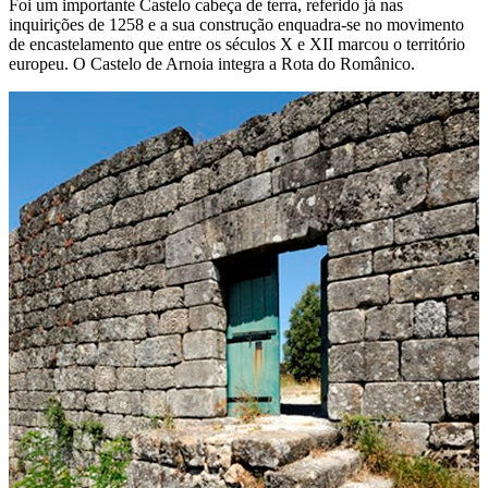
Foi um importante Castelo cabeça de terra, referido já nas
inquirições de 1258 e a sua construção enquadra-se no movimento
de encastelamento que entre os séculos X e XII marcou o território
europeu. O Castelo de Arnoia integra a Rota do Românico.