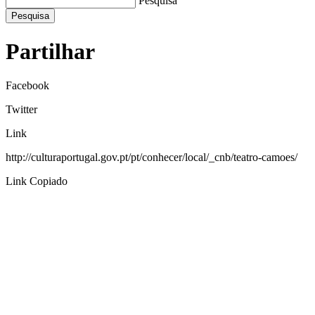
Pesquisa
Pesquisa
Partilhar
Facebook
Twitter
Link
http://culturaportugal.gov.pt/pt/conhecer/local/_cnb/teatro-camoes/
Link Copiado