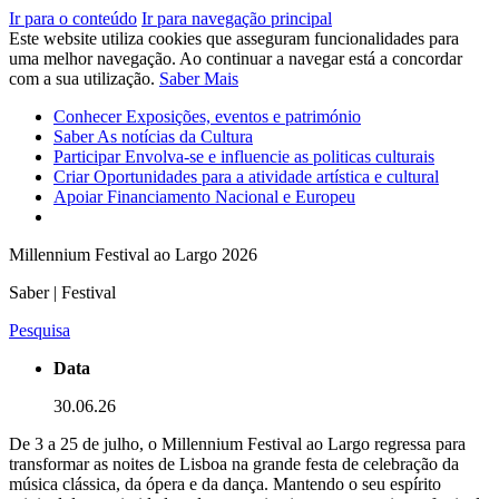
Ir para o conteúdo
Ir para navegação principal
Este website utiliza cookies que asseguram funcionalidades para
uma melhor navegação. Ao continuar a navegar está a concordar
com a sua utilização.
Saber Mais
Conhecer
Exposições, eventos e património
Saber
As notícias da Cultura
Participar
Envolva-se e influencie as politicas culturais
Criar
Oportunidades para a atividade artística e cultural
Apoiar
Financiamento Nacional e Europeu
Millennium Festival ao Largo 2026
Saber | Festival
Pesquisa
Data
30.06.26
De 3 a 25 de julho, o Millennium Festival ao Largo regressa para
transformar as noites de Lisboa na grande festa de celebração da
música clássica, da ópera e da dança. Mantendo o seu espírito