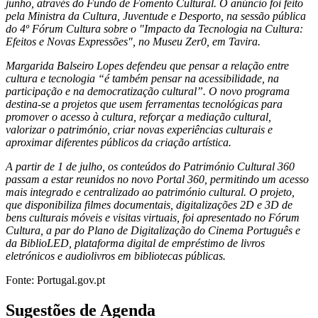
junho, através do Fundo de Fomento Cultural. O anúncio foi feito
pela Ministra da Cultura, Juventude e Desporto, na sessão pública
do 4º Fórum Cultura sobre o "Impacto da Tecnologia na Cultura:
Efeitos e Novas Expressões", no Museu Zer0, em Tavira.
Margarida Balseiro Lopes defendeu que pensar a relação entre
cultura e tecnologia “é também pensar na acessibilidade, na
participação e na democratização cultural”. O novo programa
destina-se a projetos que usem ferramentas tecnológicas para
promover o acesso à cultura, reforçar a mediação cultural,
valorizar o património, criar novas experiências culturais e
aproximar diferentes públicos da criação artística.
A partir de 1 de julho, os conteúdos do Património Cultural 360
passam a estar reunidos no novo Portal 360, permitindo um acesso
mais integrado e centralizado ao património cultural. O projeto,
que disponibiliza filmes documentais, digitalizações 2D e 3D de
bens culturais móveis e visitas virtuais, foi apresentado no Fórum
Cultura, a par do Plano de Digitalização do Cinema Português e
da BiblioLED, plataforma digital de empréstimo de livros
eletrónicos e audiolivros em bibliotecas públicas.
Fonte: Portugal.gov.pt
Sugestões de Agenda