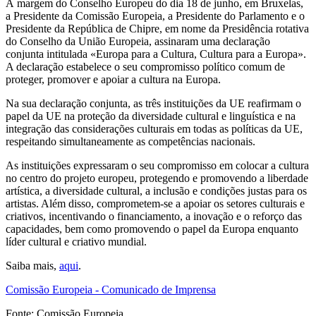
À margem do Conselho Europeu do dia 18 de junho, em Bruxelas,
a Presidente da Comissão Europeia, a Presidente do Parlamento e o
Presidente da República de Chipre, em nome da Presidência rotativa
do Conselho da União Europeia, assinaram uma declaração
conjunta intitulada «Europa para a Cultura, Cultura para a Europa».
A declaração estabelece o seu compromisso político comum de
proteger, promover e apoiar a cultura na Europa.
Na sua declaração conjunta, as três instituições da UE reafirmam o
papel da UE na proteção da diversidade cultural e linguística e na
integração das considerações culturais em todas as políticas da UE,
respeitando simultaneamente as competências nacionais.
As instituições expressaram o seu compromisso em colocar a cultura
no centro do projeto europeu, protegendo e promovendo a liberdade
artística, a diversidade cultural, a inclusão e condições justas para os
artistas. Além disso, comprometem-se a apoiar os setores culturais e
criativos, incentivando o financiamento, a inovação e o reforço das
capacidades, bem como promovendo o papel da Europa enquanto
líder cultural e criativo mundial.
Saiba mais,
aqui
.
Comissão Europeia - Comunicado de Imprensa
Fonte: Comissão Europeia.