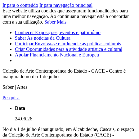
Ir para o conteúdo
Ir para navegação principal
Este website utiliza cookies que asseguram funcionalidades para
uma melhor navegação. Ao continuar a navegar está a concordar
com a sua utilização.
Saber Mais
Conhecer
Exposições, eventos e património
Saber
As notícias da Cultura
Participar
Envolva-se e influencie as politicas culturais
Criar
Oportunidades para a atividade artística e cultural
Apoiar
Financiamento Nacional e Europeu
Coleção de Arte Contemporânea do Estado - CACE - Centro é
inaugurado no dia 1 de julho
Saber | Artes
Pesquisa
Data
24.06.26
No dia 1 de julho é inaugurado, em Alcabideche, Cascais, o espaço
da Coleção de Arte Contemporânea do Estado (CACE) -