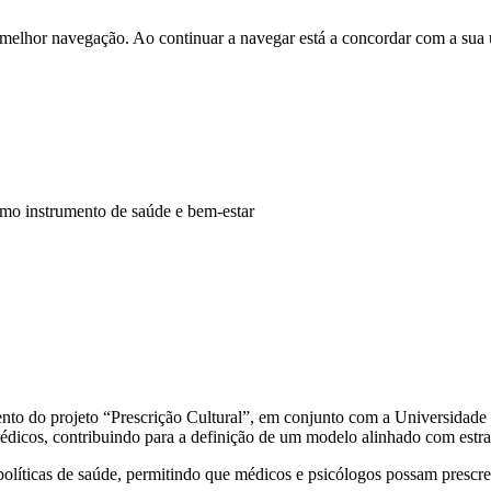
 melhor navegação. Ao continuar a navegar está a concordar com a sua 
o instrumento de saúde e bem-estar
 do projeto “Prescrição Cultural”, em conjunto com a Universidade 
icos, contribuindo para a definição de um modelo alinhado com estrat
as políticas de saúde, permitindo que médicos e psicólogos possam prescr