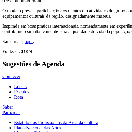
stress ou pré-burnout.
O modelo prevê a participação dos utentes em atividades de grupo com 
equipamentos culturais da região, designadamente museus.
Inspirada em boas práticas internacionais, nomeadamente em experiênc
contribuindo simultaneamente para a qualidade de vida da população e
Saiba mais,
aqui
.
Fonte: CCDRN
Sugestões de Agenda
Conhecer
Locais
Eventos
Rota
Saber
Participar
Estatuto dos Profissionais da Área da Cultura
Plano Nacional das Artes