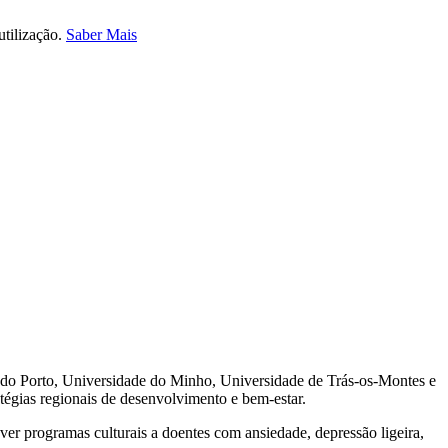
utilização.
Saber Mais
do Porto, Universidade do Minho, Universidade de Trás-os-Montes e
égias regionais de desenvolvimento e bem-estar.
ever programas culturais a doentes com ansiedade, depressão ligeira,