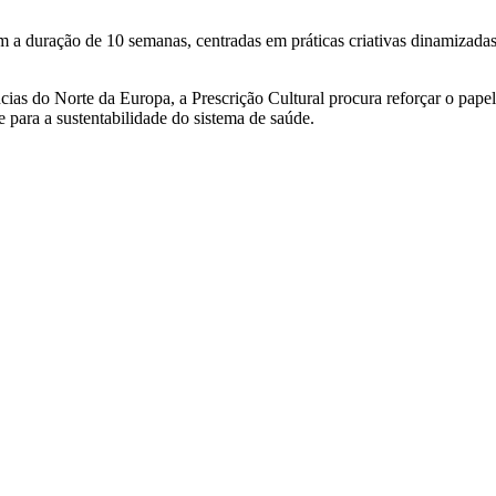
a duração de 10 semanas, centradas em práticas criativas dinamizadas p
ias do Norte da Europa, a Prescrição Cultural procura reforçar o pape
 para a sustentabilidade do sistema de saúde.