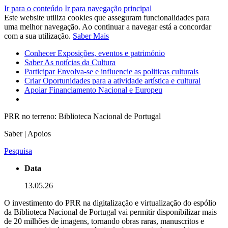
Ir para o conteúdo
Ir para navegação principal
Este website utiliza cookies que asseguram funcionalidades para
uma melhor navegação. Ao continuar a navegar está a concordar
com a sua utilização.
Saber Mais
Conhecer
Exposições, eventos e património
Saber
As notícias da Cultura
Participar
Envolva-se e influencie as politicas culturais
Criar
Oportunidades para a atividade artística e cultural
Apoiar
Financiamento Nacional e Europeu
PRR no terreno: Biblioteca Nacional de Portugal
Saber | Apoios
Pesquisa
Data
13.05.26
O investimento do PRR na digitalização e virtualização do espólio
da Biblioteca Nacional de Portugal vai permitir disponibilizar mais
de 20 milhões de imagens, tornando obras raras, manuscritos e