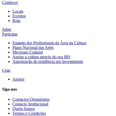
Conhecer
Locais
Eventos
Rota
Saber
Participar
Estatuto dos Profissionais da Área da Cultura
Plano Nacional das Artes
Mecenato Cultural
Apoiar a cultura através do seu IRS
Autorização de residência por Investimento
Criar
Apoios
Siga-nos
Contactos Organismos
Contacto Institucional
Quem Somos
Termos e Condições