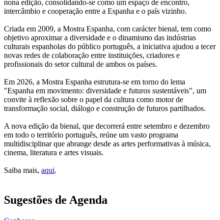
nona edição, consolidando-se como um espaço de encontro,
intercâmbio e cooperação entre a Espanha e o país vizinho.
Criada em 2009, a Mostra Espanha, com carácter bienal, tem como
objetivo aproximar a diversidade e o dinamismo das indústrias
culturais espanholas do público português, a iniciativa ajudou a tecer
novas redes de colaboração entre instituições, criadores e
profissionais do setor cultural de ambos os países.
Em 2026, a Mostra Espanha estrutura-se em torno do lema
"Espanha em movimento: diversidade e futuros sustentáveis", um
convite à reflexão sobre o papel da cultura como motor de
transformação social, diálogo e construção de futuros partilhados.
A nova edição da bienal, que decorrerá entre setembro e dezembro
em todo o território português, reúne um vasto programa
multidisciplinar que abrange desde as artes performativas à música,
cinema, literatura e artes visuais.
Saiba mais,
aqui
.
Sugestões de Agenda