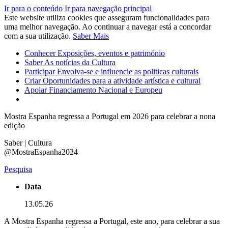
Ir para o conteúdo
Ir para navegação principal
Este website utiliza cookies que asseguram funcionalidades para
uma melhor navegação. Ao continuar a navegar está a concordar
com a sua utilização.
Saber Mais
Conhecer
Exposições, eventos e património
Saber
As notícias da Cultura
Participar
Envolva-se e influencie as politicas culturais
Criar
Oportunidades para a atividade artística e cultural
Apoiar
Financiamento Nacional e Europeu
Mostra Espanha regressa a Portugal em 2026 para celebrar a nona
edição
Saber | Cultura
@MostraEspanha2024
Pesquisa
Data
13.05.26
A Mostra Espanha regressa a Portugal, este ano, para celebrar a sua