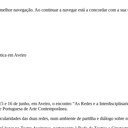
 melhor navegação. Ao continuar a navegar está a concordar com a sua 
tica em Aveiro
 16 de junho, em Aveiro, o encontro “As Redes e a Interdisciplinaridad
de Portuguesa de Arte Contemporânea.
icularidades das duas redes, num ambiente de partilha e diálogo sobre n