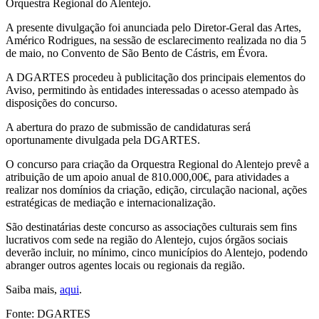
Orquestra Regional do Alentejo.
A presente divulgação foi anunciada pelo Diretor-Geral das Artes,
Américo Rodrigues, na sessão de esclarecimento realizada no dia 5
de maio, no Convento de São Bento de Cástris, em Évora.
A DGARTES procedeu à publicitação dos principais elementos do
Aviso, permitindo às entidades interessadas o acesso atempado às
disposições do concurso.
A abertura do prazo de submissão de candidaturas será
oportunamente divulgada pela DGARTES.
O concurso para criação da Orquestra Regional do Alentejo prevê a
atribuição de um apoio anual de 810.000,00€, para atividades a
realizar nos domínios da criação, edição, circulação nacional, ações
estratégicas de mediação e internacionalização.
São destinatárias deste concurso as associações culturais sem fins
lucrativos com sede na região do Alentejo, cujos órgãos sociais
deverão incluir, no mínimo, cinco municípios do Alentejo, podendo
abranger outros agentes locais ou regionais da região.
Saiba mais,
aqui
.
Fonte: DGARTES