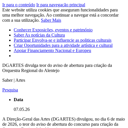
Ir para o conteúdo
Ir para navegação principal
Este website utiliza cookies que asseguram funcionalidades para
uma melhor navegação. Ao continuar a navegar está a concordar
com a sua utilização.
Saber Mais
Conhecer
Exposições, eventos e património
Saber
As notícias da Cultura
Participar
Envolva-se e influencie as politicas culturais
Criar
Oportunidades para a atividade artística e cultural
Apoiar
Financiamento Nacional e Europeu
DGARTES divulga teor do aviso de abertura para criação da
Orquestra Regional do Alentejo
Saber | Artes
Pesquisa
Data
07.05.26
A Direção-Geral das Artes (DGARTES) divulgou, no dia 6 de maio
de 2026, o teor do aviso de abertura do concurso para criação da