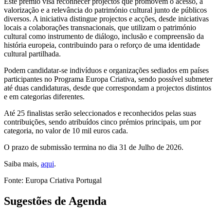
Este prémio visa reconhecer projectos que promovem o acesso, a
valorização e a relevância do património cultural junto de públicos
diversos. A iniciativa distingue projectos e acções, desde iniciativas
locais a colaborações transnacionais, que utilizam o património
cultural como instrumento de diálogo, inclusão e compreensão da
história europeia, contribuindo para o reforço de uma identidade
cultural partilhada.
Podem candidatar-se indivíduos e organizações sediados em países
participantes no Programa Europa Criativa, sendo possível submeter
até duas candidaturas, desde que correspondam a projectos distintos
e em categorias diferentes.
Até 25 finalistas serão seleccionados e reconhecidos pelas suas
contribuições, sendo atribuídos cinco prémios principais, um por
categoria, no valor de 10 mil euros cada.
O prazo de submissão termina no dia 31 de Julho de 2026.
Saiba mais,
aqui
.
Fonte: Europa Criativa Portugal
Sugestões de Agenda