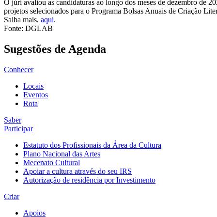
O júri avaliou as candidaturas ao longo dos meses de dezembro de 2025 
projetos selecionados para o Programa Bolsas Anuais de Criação Liter
Saiba mais,
aqui
.
Fonte: DGLAB
Sugestões de Agenda
Conhecer
Locais
Eventos
Rota
Saber
Participar
Estatuto dos Profissionais da Área da Cultura
Plano Nacional das Artes
Mecenato Cultural
Apoiar a cultura através do seu IRS
Autorização de residência por Investimento
Criar
Apoios