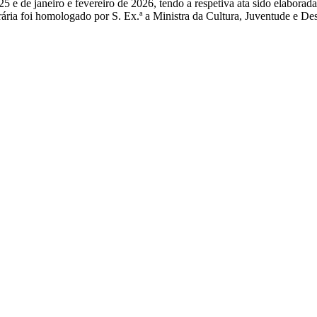
e de janeiro e fevereiro de 2026, tendo a respetiva ata sido elaborada 
ária foi homologado por S. Ex.ª a Ministra da Cultura, Juventude e De