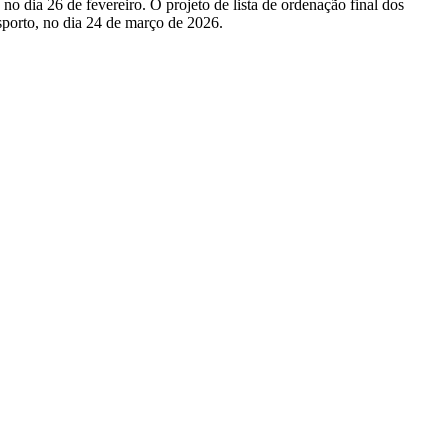
no dia 26 de fevereiro. O projeto de lista de ordenação final dos
sporto, no dia 24 de março de 2026.