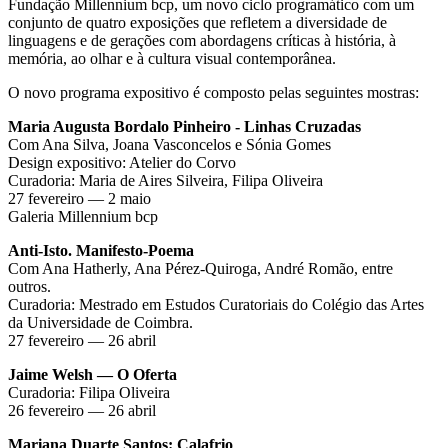
Fundação Millennium bcp, um novo ciclo programático com um
conjunto de quatro exposições que refletem a diversidade de
linguagens e de gerações com abordagens críticas à história, à
memória, ao olhar e à cultura visual contemporânea.
O novo programa expositivo é composto pelas seguintes mostras:
Maria Augusta Bordalo Pinheiro - Linhas Cruzadas
Com Ana Silva, Joana Vasconcelos e Sónia Gomes
Design expositivo: Atelier do Corvo
Curadoria: Maria de Aires Silveira, Filipa Oliveira
27 fevereiro — 2 maio
Galeria Millennium bcp
Anti-Isto. Manifesto-Poema
Com Ana Hatherly, Ana Pérez-Quiroga, André Romão, entre
outros.
Curadoria: Mestrado em Estudos Curatoriais do Colégio das Artes
da Universidade de Coimbra.
27 fevereiro — 26 abril
Jaime Welsh — O Oferta
Curadoria: Filipa Oliveira
26 fevereiro — 26 abril
Mariana Duarte Santos: Calafrio