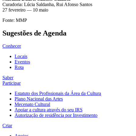
Curadoria: Lúcia Saldanha, Rui Afonso Santos
27 fevereiro — 10 maio
Fonte: MMP
Sugestões de Agenda
Conhecer
Locais
Eventos
Rota
Saber
Participar
Estatuto dos Profissionais da Área da Cultura
Plano Nacional das Artes
Mecenato Cultural
Apoiar a cultura através do seu IRS
Autorização de residência por Investimento
Criar
Apoios