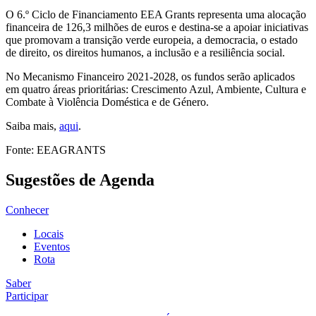
O 6.º Ciclo de Financiamento EEA Grants representa uma alocação
financeira de 126,3 milhões de euros e destina-se a apoiar iniciativas
que promovam a transição verde europeia, a democracia, o estado
de direito, os direitos humanos, a inclusão e a resiliência social.
No Mecanismo Financeiro 2021-2028, os fundos serão aplicados
em quatro áreas prioritárias: Crescimento Azul, Ambiente, Cultura e
Combate à Violência Doméstica e de Género.
Saiba mais,
aqui
.
Fonte: EEAGRANTS
Sugestões de Agenda
Conhecer
Locais
Eventos
Rota
Saber
Participar