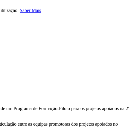
utilização.
Saber Mais
de um Programa de Formação-Piloto para os projetos apoiados na 2ª
ticulação entre as equipas promotoras dos projetos apoiados no