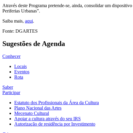
Através deste Programa pretende-se, ainda, consolidar um dispositivo
Periferias Urbanas”.
Saiba mais,
aqui
.
Fonte: DGARTES
Sugestões de Agenda
Conhecer
Locais
Eventos
Rota
Saber
Participar
Estatuto dos Profissionais da Área da Cultura
Plano Nacional das Artes
Mecenato Cultural
Apoiar a cultura através do seu IRS
Autorização de residência por Investimento